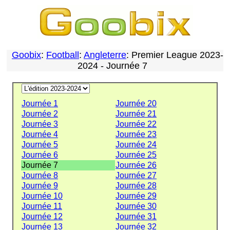
Goobix
:
Football
:
Angleterre
: Premier League 2023-
2024 - Journée 7
Journée 1
Journée 20
Journée 2
Journée 21
Journée 3
Journée 22
Journée 4
Journée 23
Journée 5
Journée 24
Journée 6
Journée 25
Journée 7
Journée 26
Journée 8
Journée 27
Journée 9
Journée 28
Journée 10
Journée 29
Journée 11
Journée 30
Journée 12
Journée 31
Journée 13
Journée 32