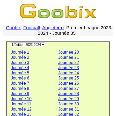
Goobix
:
Football
:
Angleterre
: Premier League 2023-
2024 - Journée 35
Journée 1
Journée 20
Journée 2
Journée 21
Journée 3
Journée 22
Journée 4
Journée 23
Journée 5
Journée 24
Journée 6
Journée 25
Journée 7
Journée 26
Journée 8
Journée 27
Journée 9
Journée 28
Journée 10
Journée 29
Journée 11
Journée 30
Journée 12
Journée 31
Journée 13
Journée 32