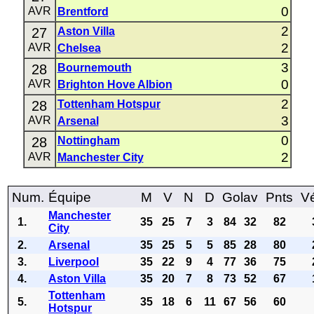
0
AVR
Brentford
2
27
Aston Villa
2
AVR
Chelsea
3
28
Bournemouth
0
AVR
Brighton Hove Albion
2
28
Tottenham Hotspur
3
AVR
Arsenal
0
28
Nottingham
2
AVR
Manchester City
Num.
Équipe
M
V
N
D
Golav
Pnts
Vé
Manchester
1.
35
25
7
3
84
32
82
City
2.
Arsenal
35
25
5
5
85
28
80
3.
Liverpool
35
22
9
4
77
36
75
4.
Aston Villa
35
20
7
8
73
52
67
Tottenham
5.
35
18
6
11
67
56
60
Hotspur