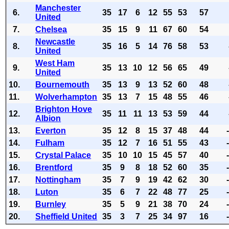
Manchester
6.
35
17
6
12
55
53
57
United
7.
Chelsea
35
15
9
11
67
60
54
Newcastle
8.
35
16
5
14
76
58
53
United
West Ham
9.
35
13
10
12
56
65
49
United
10.
Bournemouth
35
13
9
13
52
60
48
11.
Wolverhampton
35
13
7
15
48
55
46
Brighton Hove
12.
35
11
11
13
53
59
44
Albion
13.
Everton
35
12
8
15
37
48
44
14.
Fulham
35
12
7
16
51
55
43
15.
Crystal Palace
35
10
10
15
45
57
40
16.
Brentford
35
9
8
18
52
60
35
17.
Nottingham
35
7
9
19
42
62
30
18.
Luton
35
6
7
22
48
77
25
19.
Burnley
35
5
9
21
38
70
24
20.
Sheffield United
35
3
7
25
34
97
16