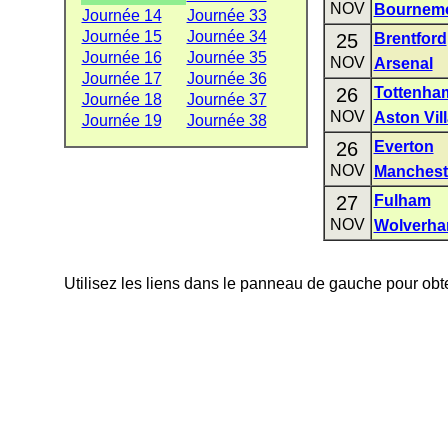
NOV
Bournem
Journée 14
Journée 33
Journée 15
Journée 34
25
Brentford
Journée 16
Journée 35
NOV
Arsenal
Journée 17
Journée 36
26
Tottenha
Journée 18
Journée 37
NOV
Aston Vil
Journée 19
Journée 38
26
Everton
NOV
Manchest
27
Fulham
NOV
Wolverha
Utilisez les liens dans le panneau de gauche pour obte