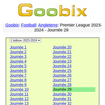
Goobix
:
Football
:
Angleterre
: Premier League 2023-
2024 - Journée 29
Journée 1
Journée 20
Journée 2
Journée 21
Journée 3
Journée 22
Journée 4
Journée 23
Journée 5
Journée 24
Journée 6
Journée 25
Journée 7
Journée 26
Journée 8
Journée 27
Journée 9
Journée 28
Journée 10
Journée 29
Journée 11
Journée 30
Journée 12
Journée 31
Journée 13
Journée 32