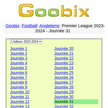
Goobix
:
Football
:
Angleterre
: Premier League 2023-
2024 - Journée 31
Journée 1
Journée 20
Journée 2
Journée 21
Journée 3
Journée 22
Journée 4
Journée 23
Journée 5
Journée 24
Journée 6
Journée 25
Journée 7
Journée 26
Journée 8
Journée 27
Journée 9
Journée 28
Journée 10
Journée 29
Journée 11
Journée 30
Journée 12
Journée 31
Journée 13
Journée 32