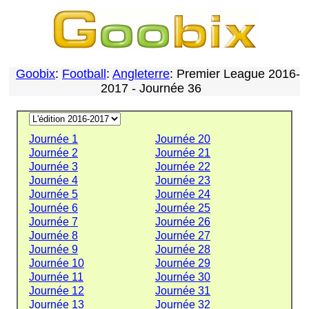
Goobix
:
Football
:
Angleterre
: Premier League 2016-
2017 - Journée 36
Journée 1
Journée 20
Journée 2
Journée 21
Journée 3
Journée 22
Journée 4
Journée 23
Journée 5
Journée 24
Journée 6
Journée 25
Journée 7
Journée 26
Journée 8
Journée 27
Journée 9
Journée 28
Journée 10
Journée 29
Journée 11
Journée 30
Journée 12
Journée 31
Journée 13
Journée 32