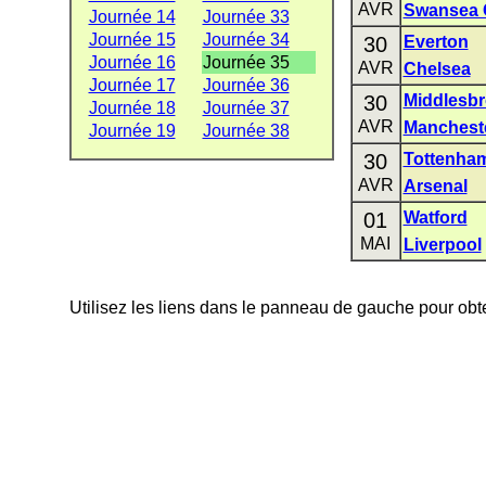
AVR
Swansea 
Journée 14
Journée 33
Journée 15
Journée 34
30
Everton
Journée 16
Journée 35
AVR
Chelsea
Journée 17
Journée 36
30
Middlesb
Journée 18
Journée 37
AVR
Mancheste
Journée 19
Journée 38
30
Tottenha
AVR
Arsenal
01
Watford
MAI
Liverpool
Utilisez les liens dans le panneau de gauche pour obte