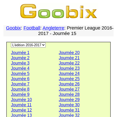
Goobix
:
Football
:
Angleterre
: Premier League 2016-
2017 - Journée 15
Journée 1
Journée 20
Journée 2
Journée 21
Journée 3
Journée 22
Journée 4
Journée 23
Journée 5
Journée 24
Journée 6
Journée 25
Journée 7
Journée 26
Journée 8
Journée 27
Journée 9
Journée 28
Journée 10
Journée 29
Journée 11
Journée 30
Journée 12
Journée 31
Journée 13
Journée 32