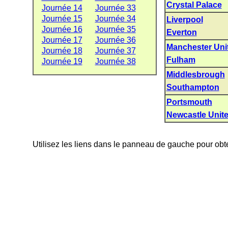
Crystal Palace
Journée 14
Journée 33
Journée 15
Journée 34
Liverpool
Journée 16
Journée 35
Everton
Journée 17
Journée 36
Manchester Uni
Journée 18
Journée 37
Fulham
Journée 19
Journée 38
Middlesbrough
Southampton
Portsmouth
Newcastle Unit
Utilisez les liens dans le panneau de gauche pour obte