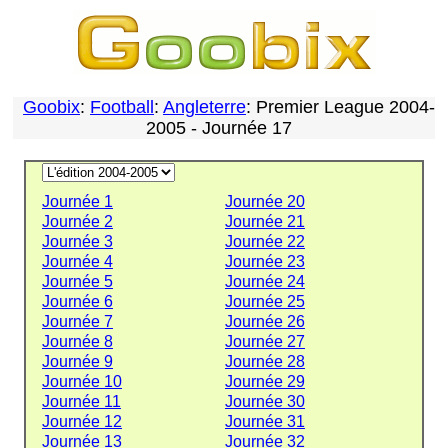
Goobix
:
Football
:
Angleterre
: Premier League 2004-
2005 - Journée 17
Journée 1
Journée 20
Journée 2
Journée 21
Journée 3
Journée 22
Journée 4
Journée 23
Journée 5
Journée 24
Journée 6
Journée 25
Journée 7
Journée 26
Journée 8
Journée 27
Journée 9
Journée 28
Journée 10
Journée 29
Journée 11
Journée 30
Journée 12
Journée 31
Journée 13
Journée 32