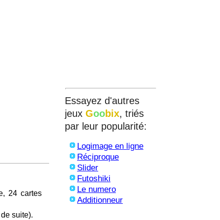
Essayez d'autres
jeux
G
oo
bix
, triés
par leur popularité:
Logimage en ligne
Réciproque
Slider
Futoshiki
Le numero
e, 24 cartes
Additionneur
 de suite).