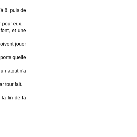
'à 8, puis de
r pour eux.
font, et une
oivent jouer
mporte quelle
cun atout n'a
 tour fait.
la fin de la