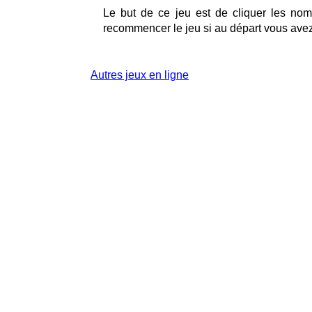
Le but de ce jeu est de cliquer les nom
recommencer le jeu si au départ vous av
Autres jeux en ligne