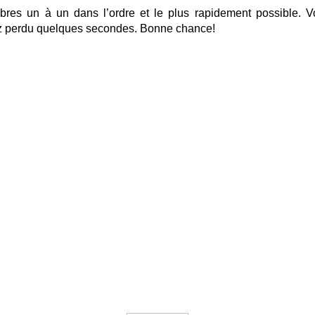
bres un à un dans l’ordre et le plus rapidement possible. 
ez perdu quelques secondes. Bonne chance!