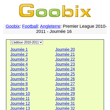
Goobix
:
Football
:
Angleterre
: Premier League 2010-
2011 - Journée 16
Journée 1
Journée 20
Journée 2
Journée 21
Journée 3
Journée 22
Journée 4
Journée 23
Journée 5
Journée 24
Journée 6
Journée 25
Journée 7
Journée 26
Journée 8
Journée 27
Journée 9
Journée 28
Journée 10
Journée 29
Journée 11
Journée 30
Journée 12
Journée 31
Journée 13
Journée 32