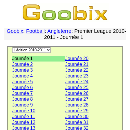
Goobix
:
Football
:
Angleterre
: Premier League 2010-
2011 - Journée 1
Journée 1
Journée 20
Journée 2
Journée 21
Journée 3
Journée 22
Journée 4
Journée 23
Journée 5
Journée 24
Journée 6
Journée 25
Journée 7
Journée 26
Journée 8
Journée 27
Journée 9
Journée 28
Journée 10
Journée 29
Journée 11
Journée 30
Journée 12
Journée 31
Journée 13
Journée 32