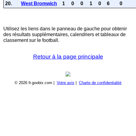
20.
West Bromwich
1
0
0
1
0
6
0
Utilisez les liens dans le panneau de gauche pour obtenir
des résultats supplémentaires, calendriers et tableaux de
classement sur le football.
Retour à la page principale
© 2026 fr.goobix.com |
Votre avis
|
Charte de confidentialité