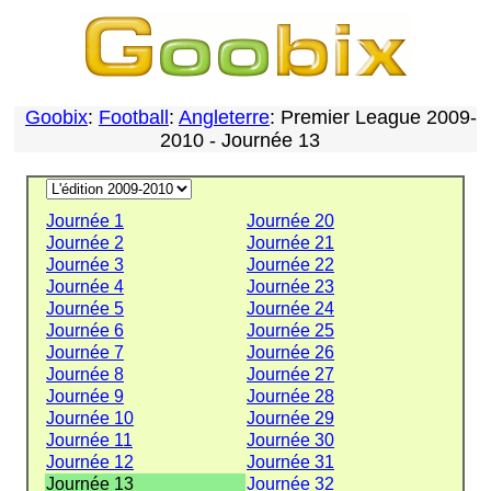
Goobix
:
Football
:
Angleterre
: Premier League 2009-
2010 - Journée 13
Journée 1
Journée 20
Journée 2
Journée 21
Journée 3
Journée 22
Journée 4
Journée 23
Journée 5
Journée 24
Journée 6
Journée 25
Journée 7
Journée 26
Journée 8
Journée 27
Journée 9
Journée 28
Journée 10
Journée 29
Journée 11
Journée 30
Journée 12
Journée 31
Journée 13
Journée 32