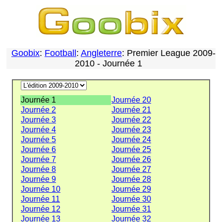
Goobix
:
Football
:
Angleterre
: Premier League 2009-
2010 - Journée 1
Journée 1
Journée 20
Journée 2
Journée 21
Journée 3
Journée 22
Journée 4
Journée 23
Journée 5
Journée 24
Journée 6
Journée 25
Journée 7
Journée 26
Journée 8
Journée 27
Journée 9
Journée 28
Journée 10
Journée 29
Journée 11
Journée 30
Journée 12
Journée 31
Journée 13
Journée 32