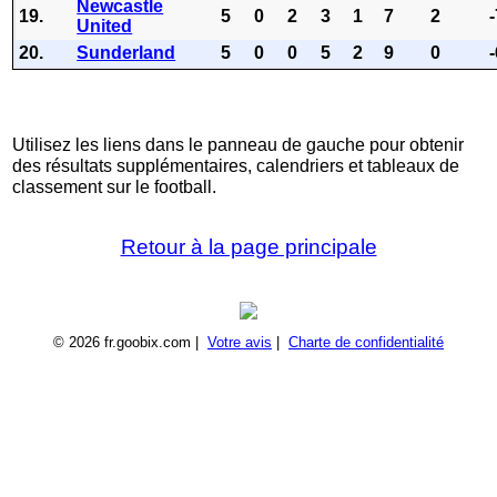
Newcastle
19.
5
0
2
3
1
7
2
United
20.
Sunderland
5
0
0
5
2
9
0
Utilisez les liens dans le panneau de gauche pour obtenir
des résultats supplémentaires, calendriers et tableaux de
classement sur le football.
Retour à la page principale
© 2026 fr.goobix.com |
Votre avis
|
Charte de confidentialité