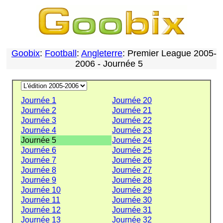
Goobix
:
Football
:
Angleterre
: Premier League 2005-
2006 - Journée 5
Journée 1
Journée 20
Journée 2
Journée 21
Journée 3
Journée 22
Journée 4
Journée 23
Journée 5
Journée 24
Journée 6
Journée 25
Journée 7
Journée 26
Journée 8
Journée 27
Journée 9
Journée 28
Journée 10
Journée 29
Journée 11
Journée 30
Journée 12
Journée 31
Journée 13
Journée 32