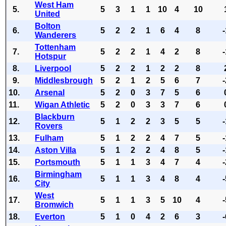
West Ham
5.
5
3
1
1
10
4
10
United
Bolton
6.
5
2
2
1
6
4
8
Wanderers
Tottenham
7.
5
2
2
1
4
2
8
Hotspur
8.
Liverpool
5
2
2
1
2
2
8
9.
Middlesbrough
5
2
1
2
5
6
7
10.
Arsenal
5
2
0
3
7
5
6
11.
Wigan Athletic
5
2
0
3
3
7
6
Blackburn
12.
5
1
2
2
3
5
5
Rovers
13.
Fulham
5
1
2
2
4
7
5
14.
Aston Villa
5
1
2
2
4
8
5
15.
Portsmouth
5
1
1
3
4
7
4
Birmingham
16.
5
1
1
3
4
8
4
City
West
17.
5
1
1
3
5
10
4
Bromwich
18.
Everton
5
1
0
4
2
6
3