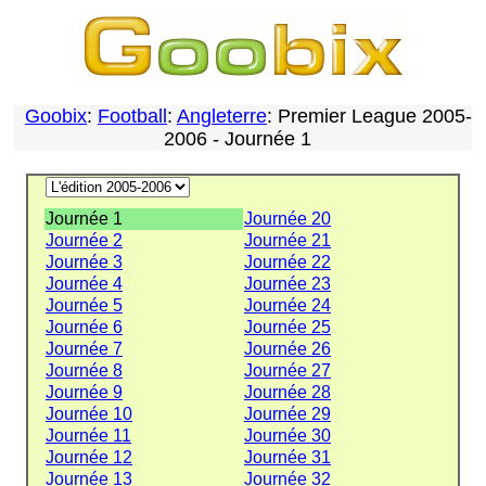
Goobix
:
Football
:
Angleterre
: Premier League 2005-
2006 - Journée 1
Journée 1
Journée 20
Journée 2
Journée 21
Journée 3
Journée 22
Journée 4
Journée 23
Journée 5
Journée 24
Journée 6
Journée 25
Journée 7
Journée 26
Journée 8
Journée 27
Journée 9
Journée 28
Journée 10
Journée 29
Journée 11
Journée 30
Journée 12
Journée 31
Journée 13
Journée 32