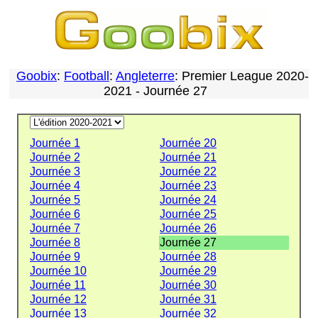
Goobix
:
Football
:
Angleterre
: Premier League 2020-
2021 - Journée 27
Journée 1
Journée 20
Journée 2
Journée 21
Journée 3
Journée 22
Journée 4
Journée 23
Journée 5
Journée 24
Journée 6
Journée 25
Journée 7
Journée 26
Journée 8
Journée 27
Journée 9
Journée 28
Journée 10
Journée 29
Journée 11
Journée 30
Journée 12
Journée 31
Journée 13
Journée 32