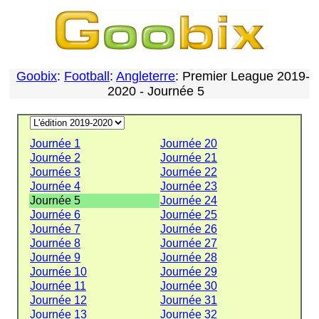
Goobix
:
Football
:
Angleterre
: Premier League 2019-
2020 - Journée 5
Journée 1
Journée 20
Journée 2
Journée 21
Journée 3
Journée 22
Journée 4
Journée 23
Journée 5
Journée 24
Journée 6
Journée 25
Journée 7
Journée 26
Journée 8
Journée 27
Journée 9
Journée 28
Journée 10
Journée 29
Journée 11
Journée 30
Journée 12
Journée 31
Journée 13
Journée 32