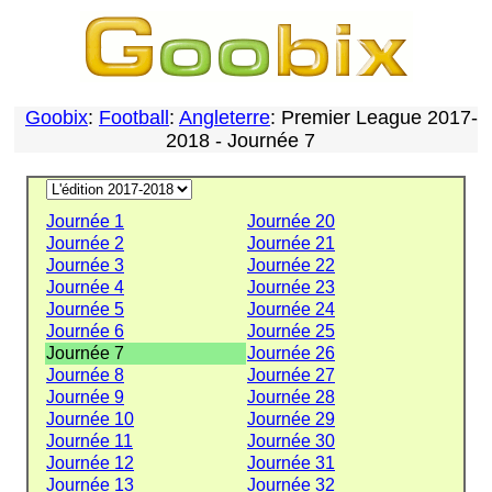
Goobix
:
Football
:
Angleterre
: Premier League 2017-
2018 - Journée 7
Journée 1
Journée 20
Journée 2
Journée 21
Journée 3
Journée 22
Journée 4
Journée 23
Journée 5
Journée 24
Journée 6
Journée 25
Journée 7
Journée 26
Journée 8
Journée 27
Journée 9
Journée 28
Journée 10
Journée 29
Journée 11
Journée 30
Journée 12
Journée 31
Journée 13
Journée 32