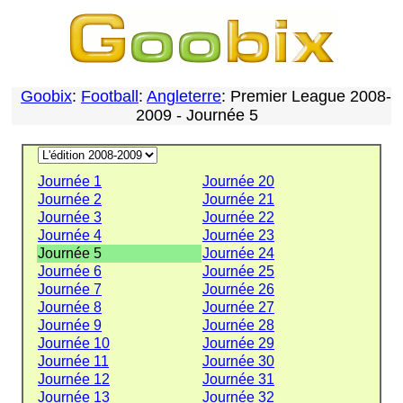
Goobix
:
Football
:
Angleterre
: Premier League 2008-
2009 - Journée 5
Journée 1
Journée 20
Journée 2
Journée 21
Journée 3
Journée 22
Journée 4
Journée 23
Journée 5
Journée 24
Journée 6
Journée 25
Journée 7
Journée 26
Journée 8
Journée 27
Journée 9
Journée 28
Journée 10
Journée 29
Journée 11
Journée 30
Journée 12
Journée 31
Journée 13
Journée 32