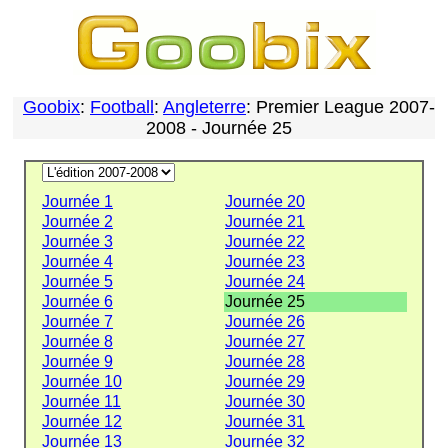
Goobix
:
Football
:
Angleterre
: Premier League 2007-
2008 - Journée 25
Journée 1
Journée 20
Journée 2
Journée 21
Journée 3
Journée 22
Journée 4
Journée 23
Journée 5
Journée 24
Journée 6
Journée 25
Journée 7
Journée 26
Journée 8
Journée 27
Journée 9
Journée 28
Journée 10
Journée 29
Journée 11
Journée 30
Journée 12
Journée 31
Journée 13
Journée 32