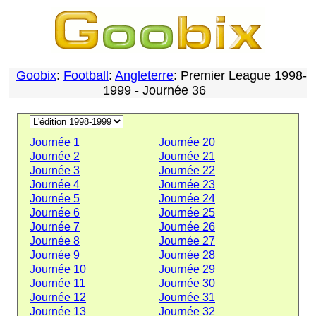
Goobix
:
Football
:
Angleterre
: Premier League 1998-
1999 - Journée 36
Journée 1
Journée 20
Journée 2
Journée 21
Journée 3
Journée 22
Journée 4
Journée 23
Journée 5
Journée 24
Journée 6
Journée 25
Journée 7
Journée 26
Journée 8
Journée 27
Journée 9
Journée 28
Journée 10
Journée 29
Journée 11
Journée 30
Journée 12
Journée 31
Journée 13
Journée 32